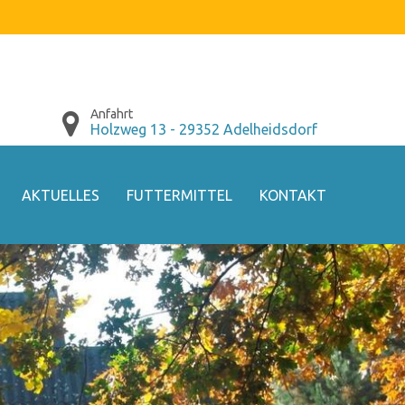
Anfahrt
Holzweg 13 - 29352 Adelheidsdorf
AKTUELLES
FUTTERMITTEL
KONTAKT