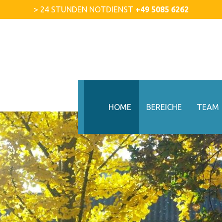
> 24 STUNDEN NOTDIENST
+49 5085 6262
HOME
BEREICHE
TEAM