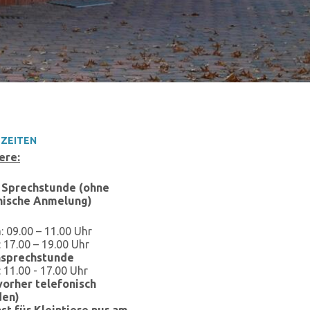
ZEITEN
ere:
 Sprechstunde (ohne
nische Anmelung)
: 09.00 – 11.00 Uhr
: 17.00 – 19.00 Uhr
nsprechstunde
: 11.00 - 17.00 Uhr
 vorher telefonisch
den)
st für Kleintiere nur am