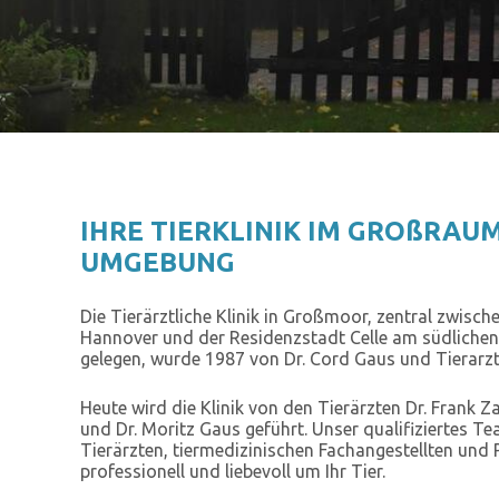
IHRE TIERKLINIK IM GROßRA
UMGEBUNG
Die Tierärztliche Klinik in Großmoor, zentral zwisc
Hannover und der Residenzstadt Celle am südliche
gelegen, wurde 1987 von Dr. Cord Gaus und Tierarzt
Heute wird die Klinik von den Tierärzten Dr. Frank Z
und Dr. Moritz Gaus geführt
. Unser qualifiziertes Te
Tierärzten, tiermedizinischen Fachangestellten und
professionell und liebevoll um Ihr Tier.