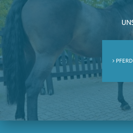
UN
PFERD